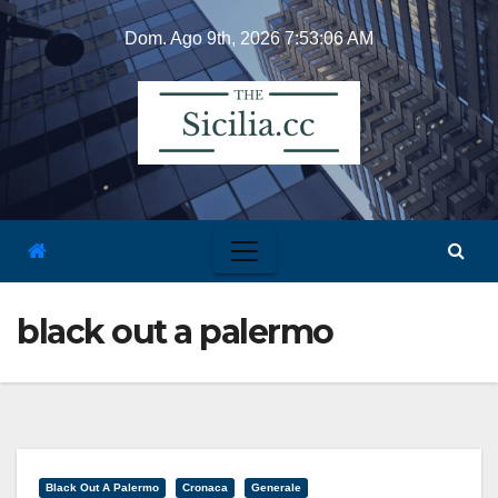
Skip
Dom. Ago 9th, 2026
7:53:06 AM
to
content
black out a palermo
Black Out A Palermo
Cronaca
Generale