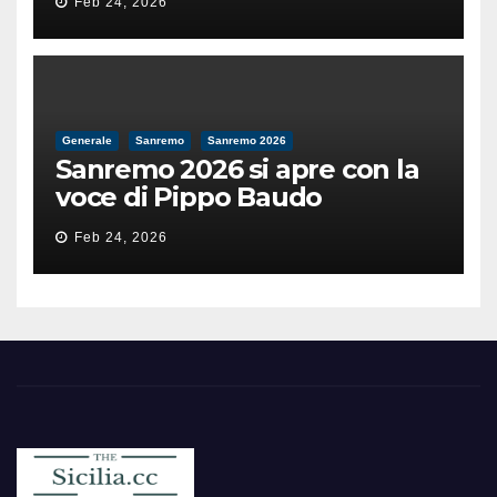
Feb 24, 2026
dell’umanità»
Generale
Sanremo
Sanremo 2026
Sanremo 2026 si apre con la
voce di Pippo Baudo
Feb 24, 2026