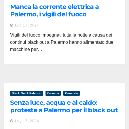
Manca la corrente elettrica a
Palermo, i vigili del fuoco
alimentano macchine per
Lug 17, 2024
respirazione
Vigili del fuoco impegnati tutta la notte a causa dei
continui black out a Palermo hanno alimentato due
macchine per…
Black Out A Palermo
Cronaca
Generale
Senza luce, acqua e al caldo:
proteste a Palermo per il black out
Lug 17, 2024