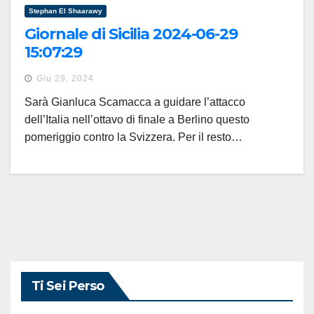
Stephan El Shaarawy
Giornale di Sicilia 2024-06-29
15:07:29
Giu 29, 2024
Sarà Gianluca Scamacca a guidare l’attacco
dell’Italia nell’ottavo di finale a Berlino questo
pomeriggio contro la Svizzera. Per il resto…
Ti Sei Perso