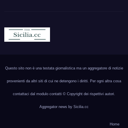
Sicilia.cc
Notizie cronaca politica ecc..
Questo sito non è una testata giornalistica ma un aggregatore di notizie
provenienti da altri siti di cui ne detengono i diritti. Per ogni altra cosa
contattaci dal modulo contatti © Copyright dei rispettivi autori.
Aggregator news by
Sicilia.cc
Home