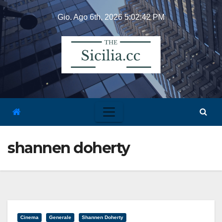
Skip
Gio. Ago 6th, 2026
5:02:42 PM
to
content
shannen doherty
Cinema
Generale
Shannen Doherty