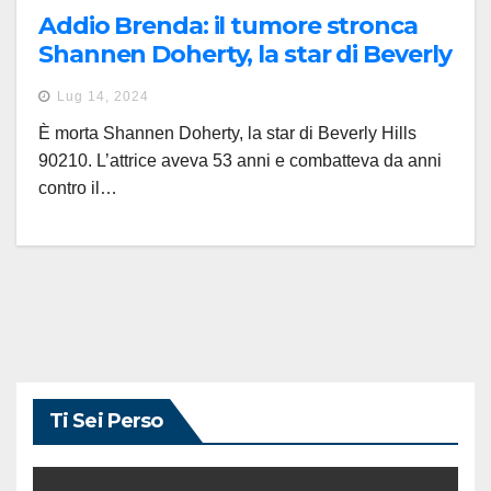
Addio Brenda: il tumore stronca
Shannen Doherty, la star di Beverly
Hills 90210
Lug 14, 2024
È morta Shannen Doherty, la star di Beverly Hills
90210. L’attrice aveva 53 anni e combatteva da anni
contro il…
Ti Sei Perso