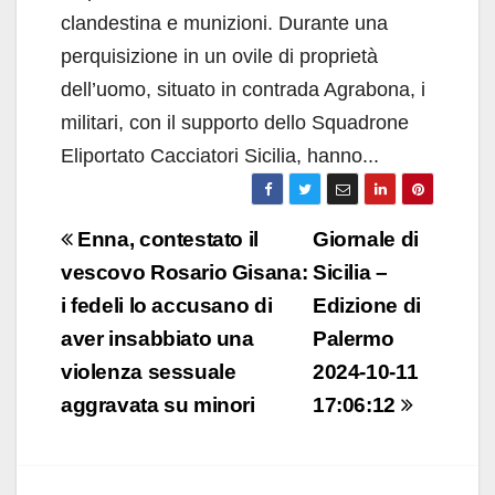
clandestina e munizioni. Durante una
perquisizione in un ovile di proprietà
dell’uomo, situato in contrada Agrabona, i
militari, con il supporto dello Squadrone
Eliportato Cacciatori Sicilia, hanno...
Navigazione
Enna, contestato il
Giornale di
articoli
vescovo Rosario Gisana:
Sicilia –
i fedeli lo accusano di
Edizione di
aver insabbiato una
Palermo
violenza sessuale
2024-10-11
aggravata su minori
17:06:12