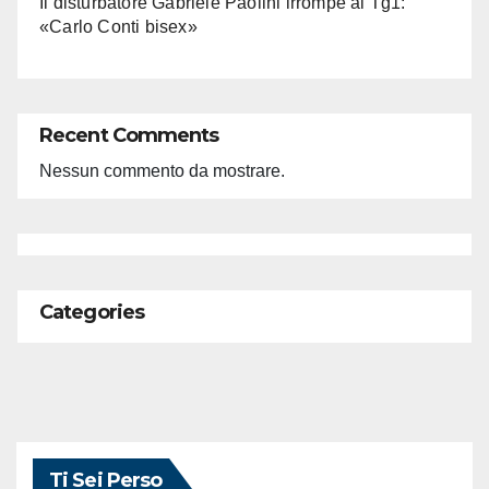
Il disturbatore Gabriele Paolini irrompe al Tg1:
«Carlo Conti bisex»
Recent Comments
Nessun commento da mostrare.
Categories
Ti Sei Perso