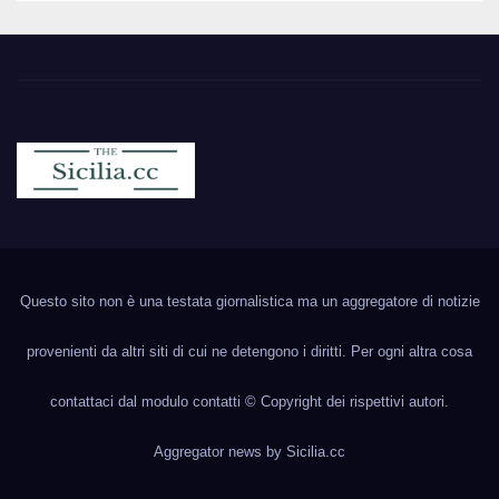
Sicilia.cc
Notizie cronaca politica ecc..
Questo sito non è una testata giornalistica ma un aggregatore di notizie
provenienti da altri siti di cui ne detengono i diritti. Per ogni altra cosa
contattaci dal modulo contatti © Copyright dei rispettivi autori.
Aggregator news by
Sicilia.cc