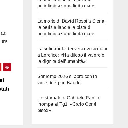
un’intimidazione finita male
La morte di David Rossi a Siena,
la perizia lancia la pista di
a ad
un’intimidazione finita male
tura
La solidarietà dei vescovi siciliani
a Lorefice: «Ha difeso il valore e
la dignità dell’umanità»
Sanremo 2026 si apre con la
ei
voce di Pippo Baudo
tati
Il disturbatore Gabriele Paolini
irrompe al Tg1: «Carlo Conti
bisex»