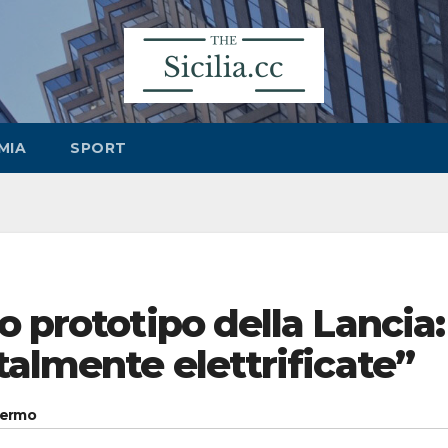
MIA
SPORT
o prototipo della Lancia:
talmente elettrificate”
alermo