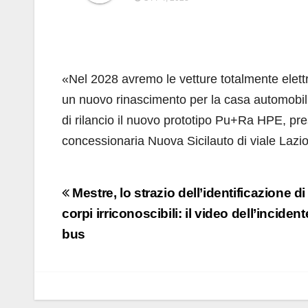
«Nel 2028 avremo le vetture totalmente elettrif
un nuovo rinascimento per la casa automobili
di rilancio il nuovo prototipo Pu+Ra HPE, pres
concessionaria Nuova Sicilauto di viale Lazio
Navigazione
Mestre, lo strazio dell’identificazione di
articoli
corpi irriconoscibili: il video dell’incident
bus