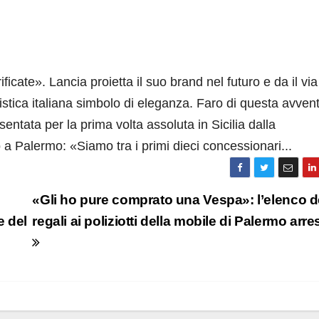
icate». Lancia proietta il suo brand nel futuro e da il vi
stica italiana simbolo di eleganza. Faro di questa avven
entata per la prima volta assoluta in Sicilia dalla
 a Palermo: «Siamo tra i primi dieci concessionari...
«Gli ho pure comprato una Vespa»: l’elenco d
e del
regali ai poliziotti della mobile di Palermo arres