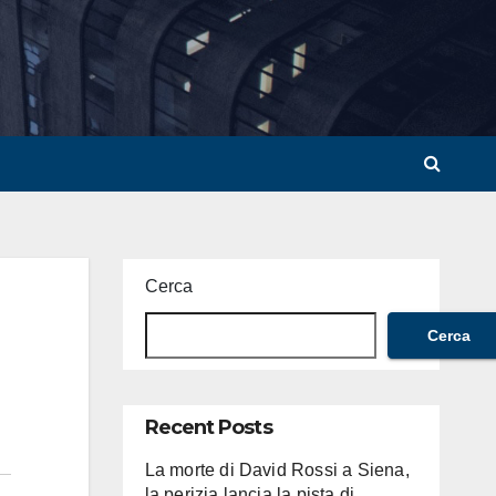
Cerca
Cerca
Recent Posts
La morte di David Rossi a Siena,
la perizia lancia la pista di