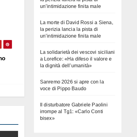
un’intimidazione finita male
La morte di David Rossi a Siena,
la perizia lancia la pista di
un’intimidazione finita male
La solidarietà dei vescovi siciliani
uno
a Lorefice: «Ha difeso il valore e
la dignità dell’umanità»
Sanremo 2026 si apre con la
voce di Pippo Baudo
Il disturbatore Gabriele Paolini
irrompe al Tg1: «Carlo Conti
bisex»