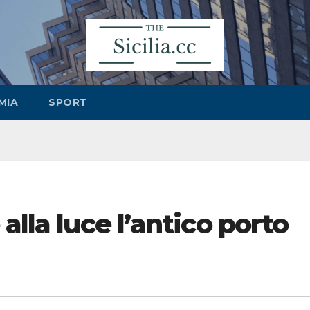
MIA
SPORT
alla luce l’antico porto