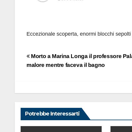
Eccezionale scoperta, enormi blocchi sepolti 
Navigazione
Morto a Marina Longa il professore Pala
articoli
malore mentre faceva il bagno
Potrebbe Interessarti