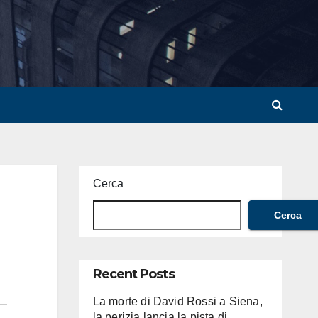
Cerca
Cerca
Recent Posts
La morte di David Rossi a Siena,
la perizia lancia la pista di