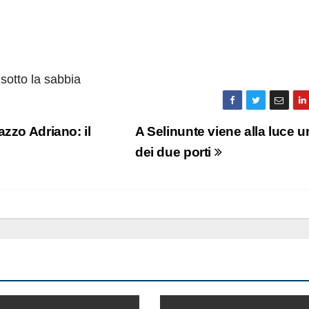
sotto la sabbia
zzo Adriano: il
A Selinunte viene alla luce 
dei due porti