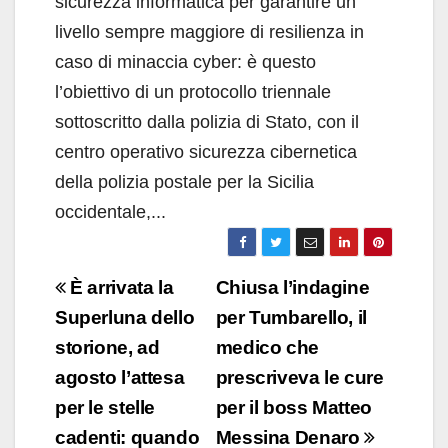
sicurezza informatica per garantire un
livello sempre maggiore di resilienza in
caso di minaccia cyber: è questo
l’obiettivo di un protocollo triennale
sottoscritto dalla polizia di Stato, con il
centro operativo sicurezza cibernetica
della polizia postale per la Sicilia
occidentale,...
Navigazione
È arrivata la
Chiusa l’indagine
articoli
Superluna dello
per Tumbarello, il
storione, ad
medico che
agosto l’attesa
prescriveva le cure
per le stelle
per il boss Matteo
cadenti: quando
Messina Denaro