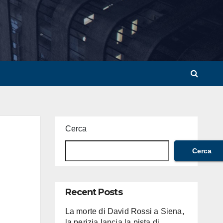
Cerca
Cerca
Recent Posts
La morte di David Rossi a Siena,
la perizia lancia la pista di