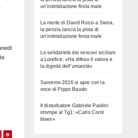
un’intimidazione finita male
La morte di David Rossi a Siena,
la perizia lancia la pista di
un’intimidazione finita male
unedì
La solidarietà dei vescovi siciliani
ta
a Lorefice: «Ha difeso il valore e
la dignità dell’umanità»
Sanremo 2026 si apre con la
voce di Pippo Baudo
Il disturbatore Gabriele Paolini
irrompe al Tg1: «Carlo Conti
bisex»