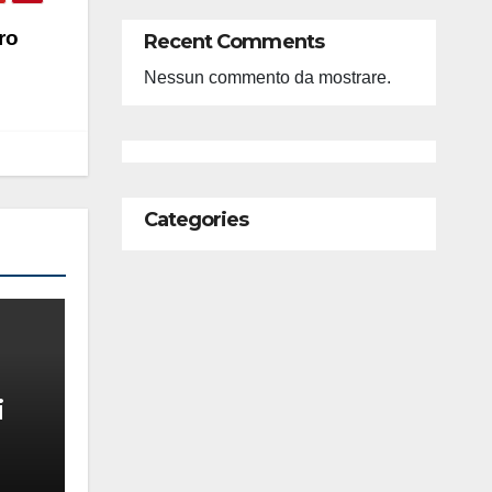
ro
Recent Comments
Nessun commento da mostrare.
Categories
i
feso