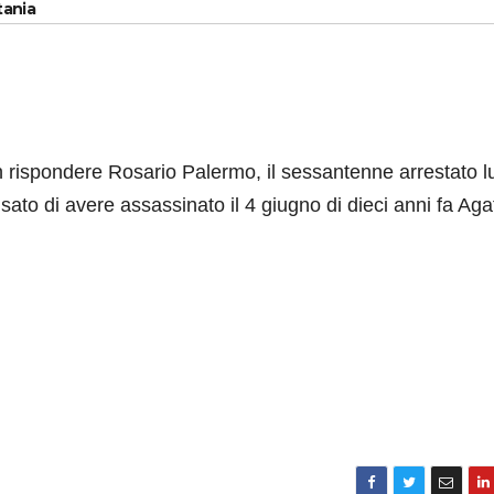
tania
on rispondere Rosario Palermo, il sessantenne arrestato l
ato di avere assassinato il 4 giugno di dieci anni fa Aga