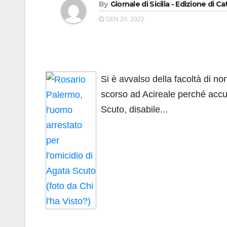
By
Giornale di Sicilia - Edizione di Ca
GEN 20, 2022
Si è avvalso della facoltà di n
scorso ad Acireale perché accus
Scuto, disabile...