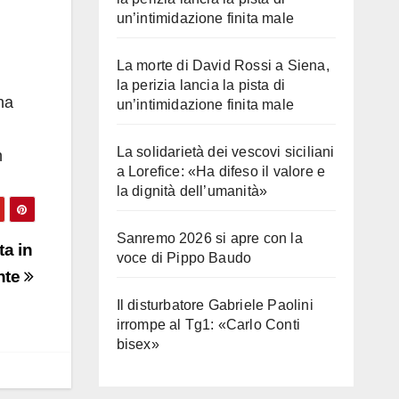
un’intimidazione finita male
La morte di David Rossi a Siena,
la perizia lancia la pista di
na
un’intimidazione finita male
La solidarietà dei vescovi siciliani
n
a Lorefice: «Ha difeso il valore e
la dignità dell’umanità»
Sanremo 2026 si apre con la
ta in
voce di Pippo Baudo
ante
Il disturbatore Gabriele Paolini
irrompe al Tg1: «Carlo Conti
bisex»