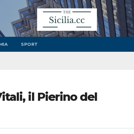
MIA
SPORT
ali, il Pierino del