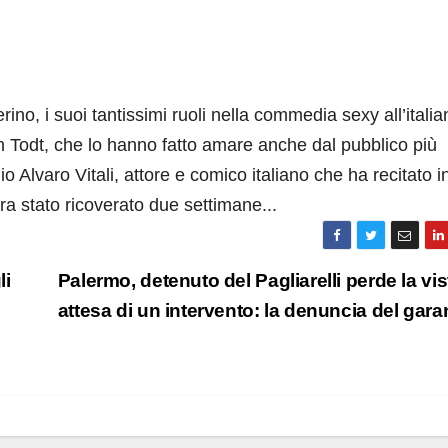
ino, i suoi tantissimi ruoli nella commedia sexy all’italia
an Todt, che lo hanno fatto amare anche dal pubblico più
Alvaro Vitali, attore e comico italiano che ha recitato i
 era stato ricoverato due settimane...
li
Palermo, detenuto del Pagliarelli perde la vis
attesa di un intervento: la denuncia del gar