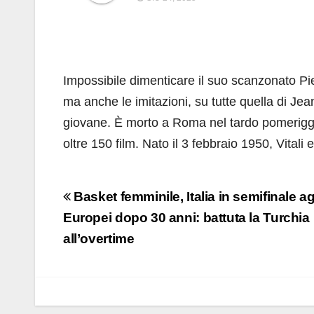
Impossibile dimenticare il suo scanzonato Pier
ma anche le imitazioni, su tutte quella di Je
giovane. È morto a Roma nel tardo pomeriggio 
oltre 150 film. Nato il 3 febbraio 1950, Vitali
Navigazione
Basket femminile, Italia in semifinale ag
articoli
Europei dopo 30 anni: battuta la Turchia
all’overtime