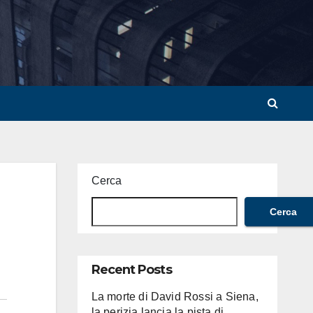
Cerca
Cerca
Recent Posts
La morte di David Rossi a Siena,
la perizia lancia la pista di