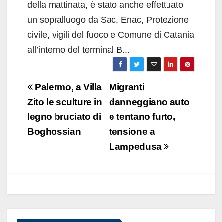
della mattinata, è stato anche effettuato
un sopralluogo da Sac, Enac, Protezione
civile, vigili del fuoco e Comune di Catania
all’interno del terminal B...
Navigazione
Palermo, a Villa
Migranti
articoli
Zito le sculture in
danneggiano auto
legno bruciato di
e tentano furto,
Boghossian
tensione a
Lampedusa