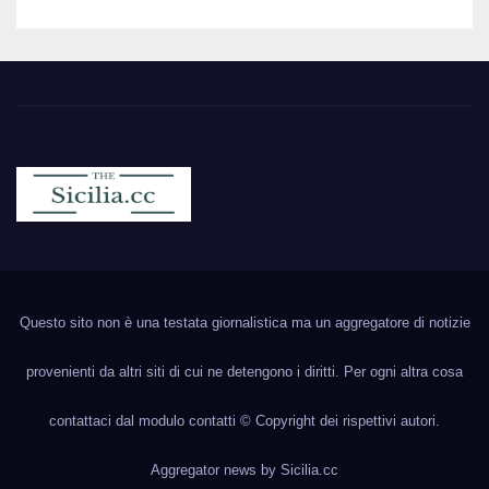
Sicilia.cc
Notizie cronaca politica ecc..
Questo sito non è una testata giornalistica ma un aggregatore di notizie
provenienti da altri siti di cui ne detengono i diritti. Per ogni altra cosa
contattaci dal modulo contatti © Copyright dei rispettivi autori.
Aggregator news by
Sicilia.cc