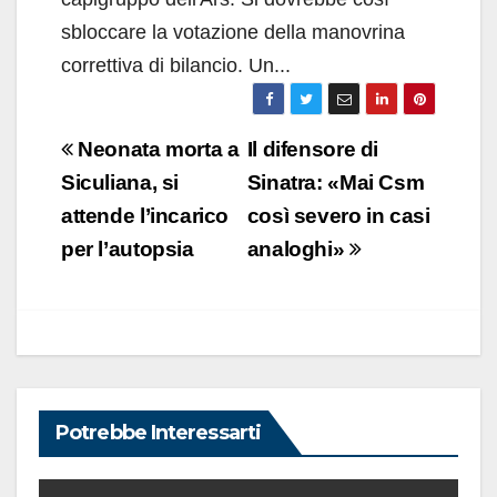
sbloccare la votazione della manovrina
correttiva di bilancio. Un...
Navigazione
Neonata morta a
Il difensore di
articoli
Siculiana, si
Sinatra: «Mai Csm
attende l’incarico
così severo in casi
per l’autopsia
analoghi»
Potrebbe Interessarti