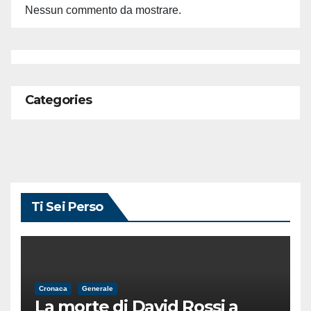
Nessun commento da mostrare.
Categories
Ti Sei Perso
Cronaca
Generale
La morte di David Rossi a