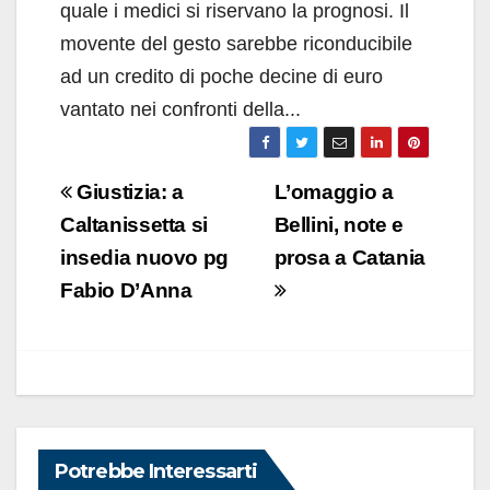
quale i medici si riservano la prognosi. Il
movente del gesto sarebbe riconducibile
ad un credito di poche decine di euro
vantato nei confronti della...
Navigazione
Giustizia: a
L’omaggio a
articoli
Caltanissetta si
Bellini, note e
insedia nuovo pg
prosa a Catania
Fabio D’Anna
Potrebbe Interessarti