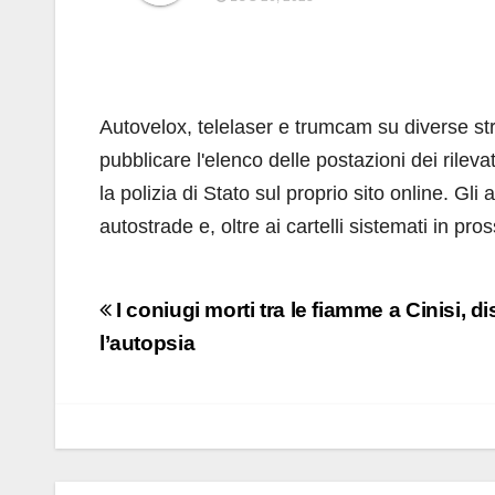
Autovelox, telelaser e trumcam su diverse st
pubblicare l'elenco delle postazioni dei rileva
la polizia di Stato sul proprio sito online. Gli
autostrade e, oltre ai cartelli sistemati in pros
Navigazione
I coniugi morti tra le fiamme a Cinisi, d
articoli
l’autopsia