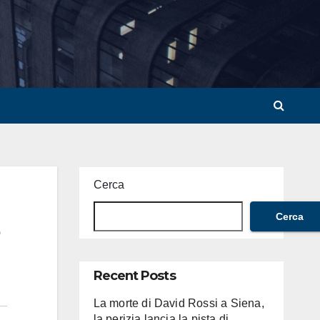
Cerca
Cerca
Recent Posts
La morte di David Rossi a Siena,
la perizia lancia la pista di