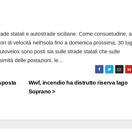
rade statali e autostrade siciliane. Come consuetudine, a
tori di velocità nell'Isola fino a domenica prossima, 30 lug
 autovelox sono posti sia sulle strade statali che sulle
simità delle postazioni, le...
isposta
Wwf, incendio ha distrutto riserva lago
Soprano