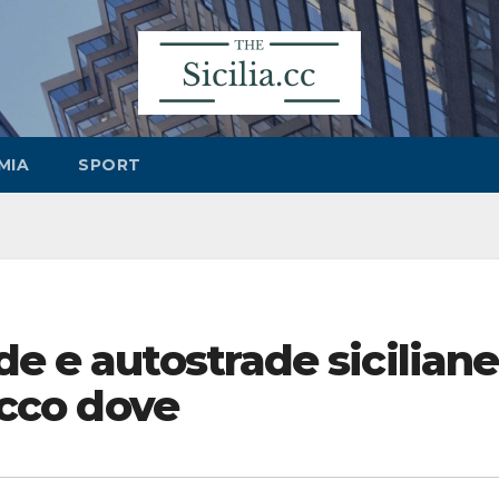
MIA
SPORT
de e autostrade siciliane
 ecco dove