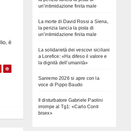
un’intimidazione finita male
La morte di David Rossi a Siena,
la perizia lancia la pista di
un’intimidazione finita male
lio, è
La solidarietà dei vescovi siciliani
a Lorefice: «Ha difeso il valore e
la dignità dell’umanità»
Sanremo 2026 si apre con la
voce di Pippo Baudo
Il disturbatore Gabriele Paolini
irrompe al Tg1: «Carlo Conti
bisex»