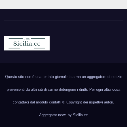
Sicilia.cc
Notizie cronaca politica ecc..
Questo sito non è una testata giornalistica ma un aggregatore di notizie
provenienti da altri siti di cui ne detengono i diritti. Per ogni altra cosa
contattaci dal modulo contatti © Copyright dei rispettivi autori.
Aggregator news by
Sicilia.cc