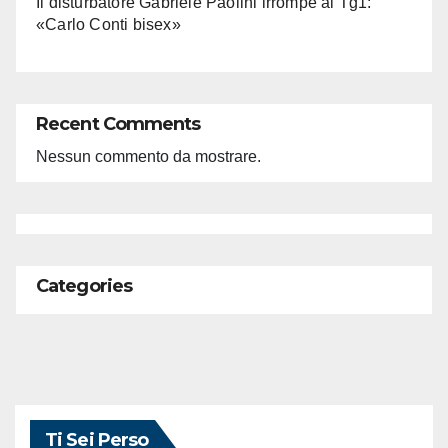
Il disturbatore Gabriele Paolini irrompe al Tg1:
«Carlo Conti bisex»
Recent Comments
Nessun commento da mostrare.
Categories
Ti Sei Perso