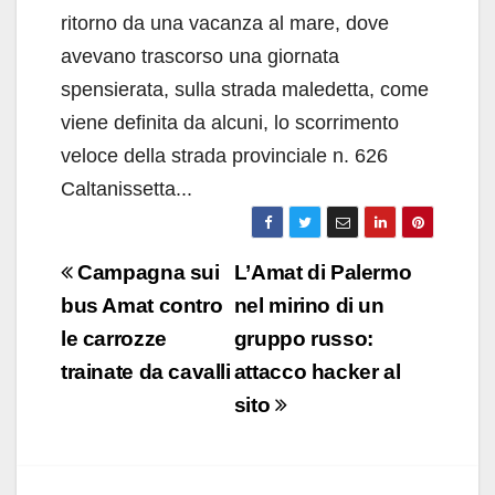
ritorno da una vacanza al mare, dove
avevano trascorso una giornata
spensierata, sulla strada maledetta, come
viene definita da alcuni, lo scorrimento
veloce della strada provinciale n. 626
Caltanissetta...
Navigazione
Campagna sui
L’Amat di Palermo
articoli
bus Amat contro
nel mirino di un
le carrozze
gruppo russo:
trainate da cavalli
attacco hacker al
sito