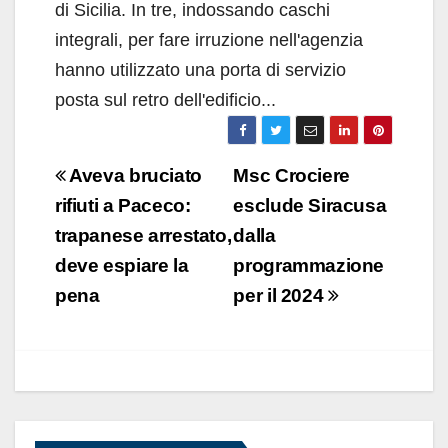
di Sicilia. In tre, indossando caschi
integrali, per fare irruzione nell'agenzia
hanno utilizzato una porta di servizio
posta sul retro dell'edificio...
Navigazione
Aveva bruciato
Msc Crociere
articoli
rifiuti a Paceco:
esclude Siracusa
trapanese arrestato,
dalla
deve espiare la
programmazione
pena
per il 2024