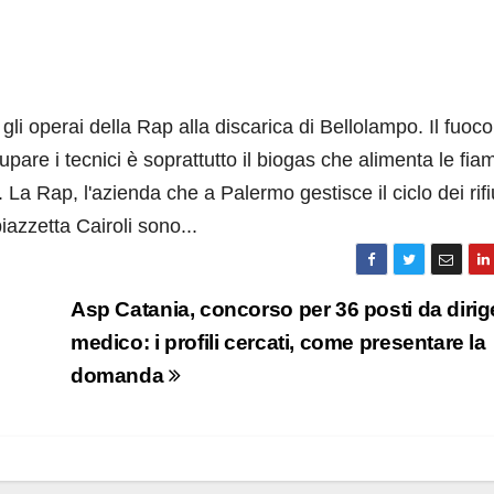
gli operai della Rap alla discarica di Bellolampo. Il fuoc
cupare i tecnici è soprattutto il biogas che alimenta le fi
La Rap, l'azienda che a Palermo gestisce il ciclo dei rifiu
iazzetta Cairoli sono...
Asp Catania, concorso per 36 posti da dirig
medico: i profili cercati, come presentare la
domanda