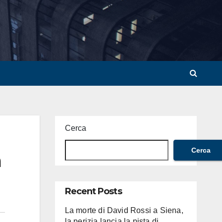
Cerca
Cerca
a
Recent Posts
La morte di David Rossi a Siena,
la perizia lancia la pista di