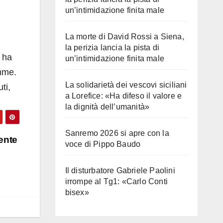
un’intimidazione finita male
La morte di David Rossi a Siena,
la perizia lancia la pista di
o ha
un’intimidazione finita male
amme.
La solidarietà dei vescovi siciliani
ti,
a Lorefice: «Ha difeso il valore e
la dignità dell’umanità»
Sanremo 2026 si apre con la
ente
voce di Pippo Baudo
Il disturbatore Gabriele Paolini
irrompe al Tg1: «Carlo Conti
bisex»