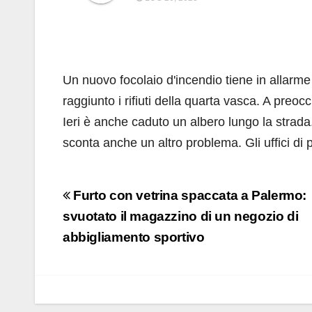
Un nuovo focolaio d'incendio tiene in allarme 
raggiunto i rifiuti della quarta vasca. A preoc
Ieri è anche caduto un albero lungo la strada. 
sconta anche un altro problema. Gli uffici di p
Navigazione
Furto con vetrina spaccata a Palermo:
articoli
svuotato il magazzino di un negozio di
abbigliamento sportivo