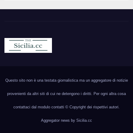
Sicilia.cc
Notizie cronaca politica ecc..
Questo sito non è una testata giornalistica ma un aggregatore di notizie
provenienti da altri siti di cui ne detengono i diritti. Per ogni altra cosa
contattaci dal modulo contatti © Copyright dei rispettivi autori.
Aggregator news by
Sicilia.cc