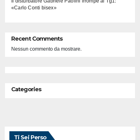
Il disturbatore Gabriele Paolini irrompe al Tg1:
«Carlo Conti bisex»
Recent Comments
Nessun commento da mostrare.
Categories
Ti Sei Perso