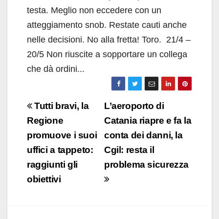
testa. Meglio non eccedere con un
atteggiamento snob. Restate cauti anche
nelle decisioni. No alla fretta! Toro. 21/4 –
20/5 Non riuscite a sopportare un collega
che dà ordini...
Navigazione
Tutti bravi, la
L’aeroporto di
articoli
Regione
Catania riapre e fa la
promuove i suoi
conta dei danni, la
uffici a tappeto:
Cgil: resta il
raggiunti gli
problema sicurezza
obiettivi