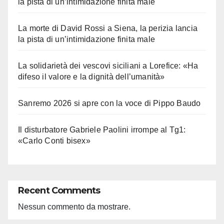
la pista di un’intimidazione finita male
La morte di David Rossi a Siena, la perizia lancia
la pista di un’intimidazione finita male
La solidarietà dei vescovi siciliani a Lorefice: «Ha
difeso il valore e la dignità dell’umanità»
Sanremo 2026 si apre con la voce di Pippo Baudo
Il disturbatore Gabriele Paolini irrompe al Tg1:
«Carlo Conti bisex»
Recent Comments
Nessun commento da mostrare.