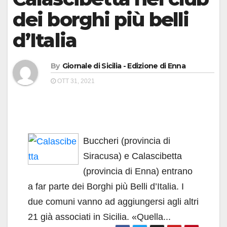
dei borghi più belli
d’Italia
By
Giornale di Sicilia - Edizione di Enna
OTT 31, 2021
Buccheri (provincia di
Siracusa) e Calascibetta
(provincia di Enna) entrano
a far parte dei Borghi più Belli d’Italia. I
due comuni vanno ad aggiungersi agli altri
21 già associati in Sicilia. «Quella...