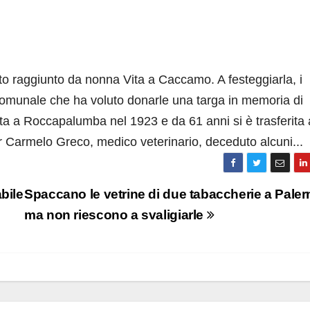
tato raggiunto da nonna Vita a Caccamo. A festeggiarla, i
 comunale che ha voluto donarle una targa in memoria di
a a Roccapalumba nel 1923 e da 61 anni si è trasferita 
 Carmelo Greco, medico veterinario, deceduto alcuni...
bile
Spaccano le vetrine di due tabaccherie a Pale
ma non riescono a svaligiarle