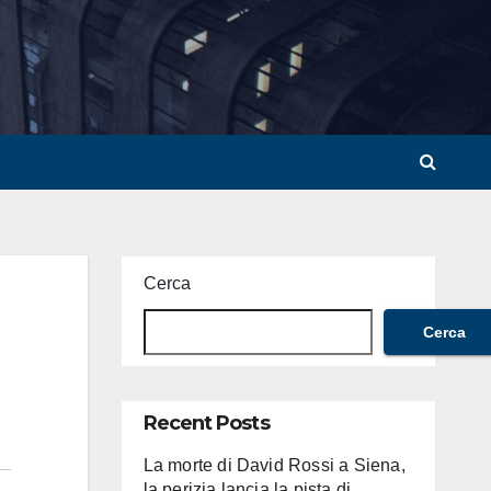
Cerca
Cerca
Recent Posts
La morte di David Rossi a Siena,
la perizia lancia la pista di