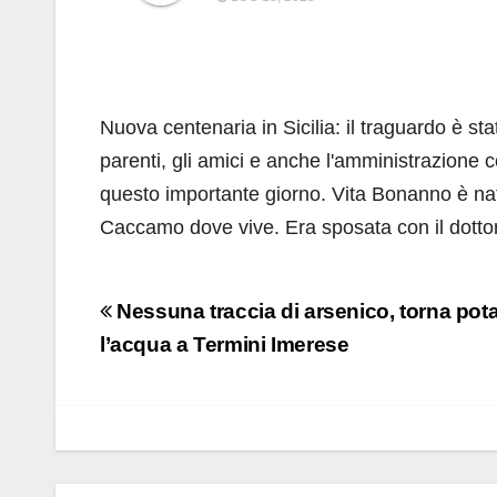
Nuova centenaria in Sicilia: il traguardo è s
parenti, gli amici e anche l'amministrazione
questo importante giorno. Vita Bonanno è nat
Caccamo dove vive. Era sposata con il dottor
Navigazione
Nessuna traccia di arsenico, torna pota
articoli
l’acqua a Termini Imerese