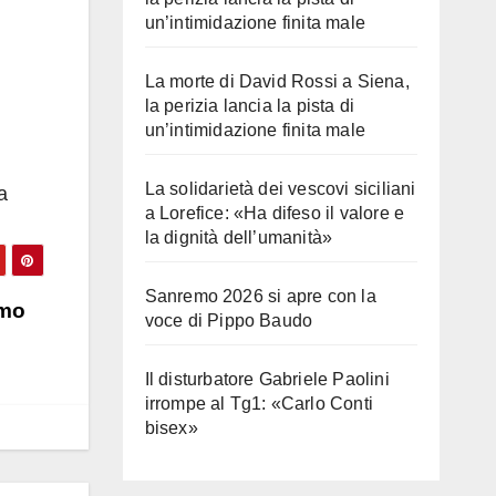
un’intimidazione finita male
La morte di David Rossi a Siena,
la perizia lancia la pista di
un’intimidazione finita male
La solidarietà dei vescovi siciliani
a
a Lorefice: «Ha difeso il valore e
la dignità dell’umanità»
Sanremo 2026 si apre con la
rmo
voce di Pippo Baudo
Il disturbatore Gabriele Paolini
irrompe al Tg1: «Carlo Conti
bisex»