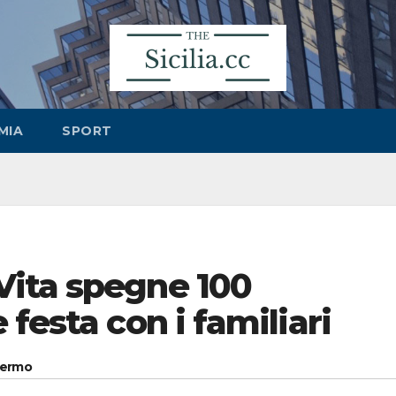
MIA
SPORT
ita spegne 100
festa con i familiari
alermo