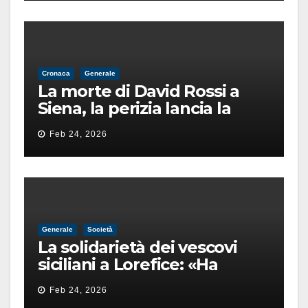
Cronaca
Generale
La morte di David Rossi a
Siena, la perizia lancia la
pista di un’intimidazione
Feb 24, 2026
finita male
Generale
Società
La solidarietà dei vescovi
siciliani a Lorefice: «Ha
difeso il valore e la dignità
Feb 24, 2026
dell’umanità»