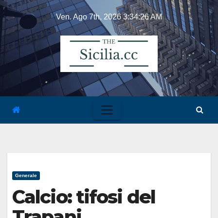
Skip
Ven. Ago 7th, 2026
3:34:26 AM
to
content
Generale
Calcio: tifosi del
Trapani