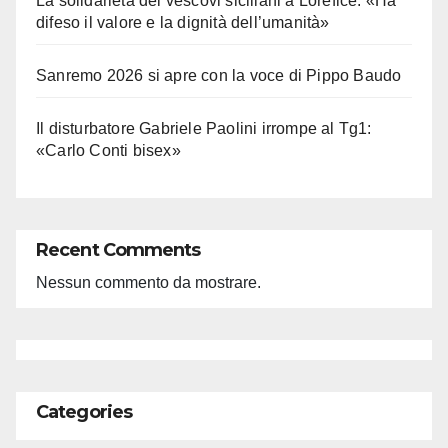
La solidarietà dei vescovi siciliani a Lorefice: «Ha
difeso il valore e la dignità dell’umanità»
Sanremo 2026 si apre con la voce di Pippo Baudo
Il disturbatore Gabriele Paolini irrompe al Tg1:
«Carlo Conti bisex»
Recent Comments
Nessun commento da mostrare.
Categories