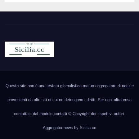
Sicilia.cc
Notizie cronaca politica ecc..
Questo sito non è una testata giornalistica ma un aggregatore di notizie
provenienti da altri siti di cui ne detengono i diritti. Per ogni altra cosa
contattaci dal modulo contatti © Copyright dei rispettivi autori.
Aggregator news by
Sicilia.cc