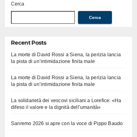
Cerca
Cerca
Recent Posts
La morte di David Rossi a Siena, la perizia lancia
la pista di un’intimidazione finita male
La morte di David Rossi a Siena, la perizia lancia
la pista di un’intimidazione finita male
La solidarietà dei vescovi siciliani a Lorefice: «Ha
difeso il valore e la dignità dell’umanità»
Sanremo 2026 si apre con la voce di Pippo Baudo