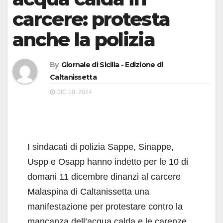
carcere: protesta
anche la polizia
By
Giornale di Sicilia - Edizione di
Caltanissetta
DIC 10, 2024
I sindacati di polizia Sappe, Sinappe,
Uspp e Osapp hanno indetto per le 10 di
domani 11 dicembre dinanzi al carcere
Malaspina di Caltanissetta una
manifestazione per protestare contro la
mancanza dell’acqua calda e le carenze