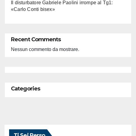
Il disturbatore Gabriele Paolini irrompe al Tg1:
«Carlo Conti bisex»
Recent Comments
Nessun commento da mostrare.
Categories
Ti Sei Perso