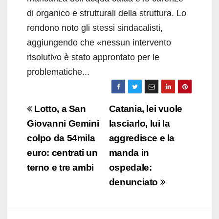
di organico e strutturali della struttura. Lo
rendono noto gli stessi sindacalisti,
aggiungendo che «nessun intervento
risolutivo è stato approntato per le
problematiche...
Navigazione
Lotto, a San
Catania, lei vuole
articoli
Giovanni Gemini
lasciarlo, lui la
colpo da 54mila
aggredisce e la
euro: centrati un
manda in
terno e tre ambi
ospedale:
denunciato