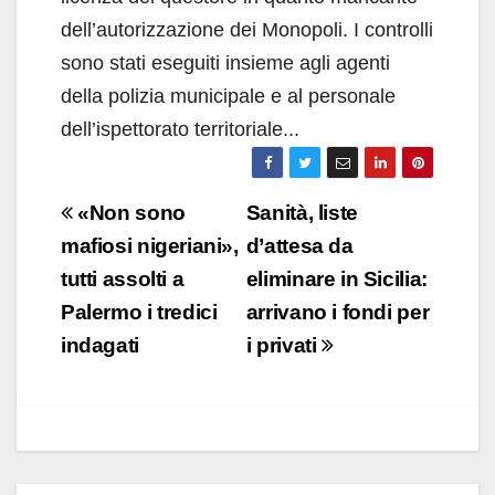
dell’autorizzazione dei Monopoli. I controlli
sono stati eseguiti insieme agli agenti
della polizia municipale e al personale
dell’ispettorato territoriale...
Navigazione
«Non sono
Sanità, liste
articoli
mafiosi nigeriani»,
d’attesa da
tutti assolti a
eliminare in Sicilia:
Palermo i tredici
arrivano i fondi per
indagati
i privati