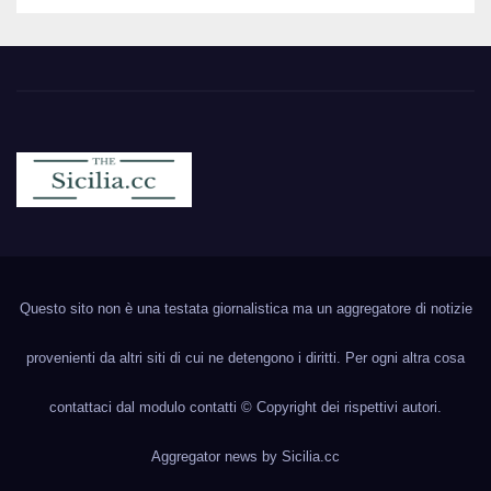
Sicilia.cc
Notizie cronaca politica ecc..
Questo sito non è una testata giornalistica ma un aggregatore di notizie
provenienti da altri siti di cui ne detengono i diritti. Per ogni altra cosa
contattaci dal modulo contatti © Copyright dei rispettivi autori.
Aggregator news by
Sicilia.cc