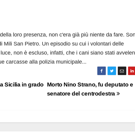
 della loro presenza, non c'era già più niente da fare. So
di Mili San Pietro. Un episodio su cui i volontari delle
ce, non è escluso, infatti, che i cani siano stati avvelen
e carcasse alla polizia municipale...
a Sicilia in grado
Morto Nino Strano, fu deputato e
senatore del centrodestra