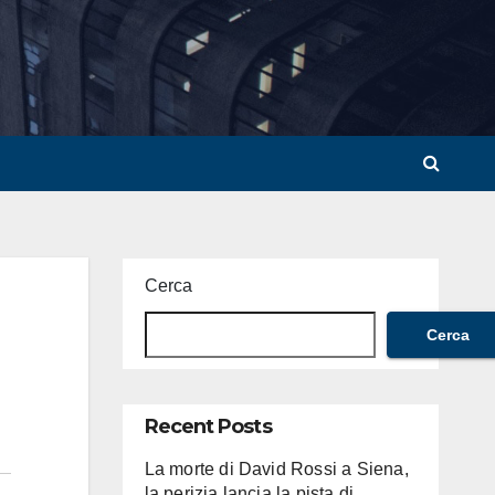
Cerca
Cerca
Recent Posts
La morte di David Rossi a Siena,
la perizia lancia la pista di