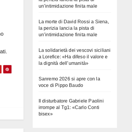
un’intimidazione finita male
La morte di David Rossi a Siena,
la perizia lancia la pista di
no
un’intimidazione finita male
La solidarietà dei vescovi siciliani
ati.
a Lorefice: «Ha difeso il valore e
la dignità dell’umanità»
Sanremo 2026 si apre con la
voce di Pippo Baudo
Il disturbatore Gabriele Paolini
irrompe al Tg1: «Carlo Conti
bisex»