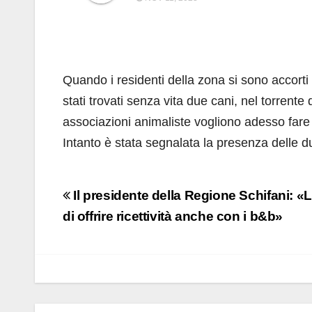
Quando i residenti della zona si sono accorti
stati trovati senza vita due cani, nel torrente 
associazioni animaliste vogliono adesso fare lu
Intanto è stata segnalata la presenza delle du
Navigazione
Il presidente della Regione Schifani: «L
articoli
di offrire ricettività anche con i b&b»