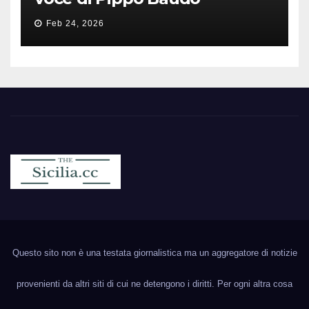
Feb 24, 2026
Sicilia.cc
Notizie cronaca politica ecc..
Questo sito non è una testata giornalistica ma un aggregatore di notizie
provenienti da altri siti di cui ne detengono i diritti. Per ogni altra cosa