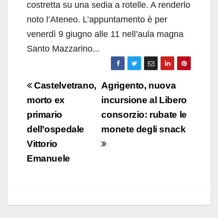
costretta su una sedia a rotelle. A renderlo
noto l’Ateneo. L’appuntamento è per
venerdì 9 giugno alle 11 nell’aula magna
Santo Mazzarino...
Navigazione
Castelvetrano,
Agrigento, nuova
articoli
morto ex
incursione al Libero
primario
consorzio: rubate le
dell’ospedale
monete degli snack
Vittorio
Emanuele