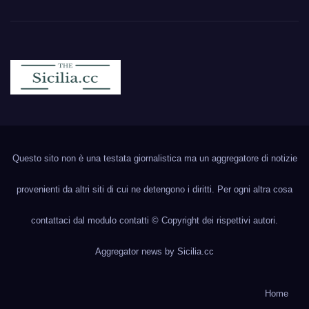
Sicilia.cc
Notizie cronaca politica ecc..
Questo sito non è una testata giornalistica ma un aggregatore di notizie
provenienti da altri siti di cui ne detengono i diritti. Per ogni altra cosa
contattaci dal modulo contatti © Copyright dei rispettivi autori.
Aggregator news by
Sicilia.cc
Home