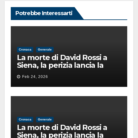
Potrebbe Interessarti
Cronaca
Generale
La morte di David Rossi a
Siena, la perizia lancia la
pista di un’intimidazione
Feb 24, 2026
finita male
Cronaca
Generale
La morte di David Rossi a
Siena, la perizia lancia la