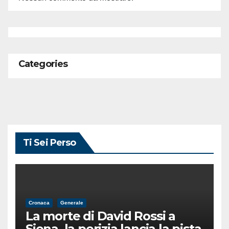
Categories
Ti Sei Perso
Cronaca
Generale
La morte di David Rossi a
Siena, la perizia lancia la pista