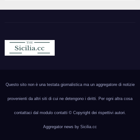
Sicilia.cc
Notizie cronaca politica ecc..
Questo sito non è una testata giornalistica ma un aggregatore di notizie
provenienti da altri siti di cui ne detengono i diritti. Per ogni altra cosa
contattaci dal modulo contatti © Copyright dei rispettivi autori.
Aggregator news by
Sicilia.cc