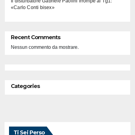
Il disturbatore Gabriele Paolini irrompe al Tg1:
«Carlo Conti bisex»
Recent Comments
Nessun commento da mostrare.
Categories
Ti Sei Perso