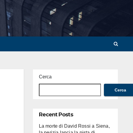
Cerca
Cerca
Recent Posts
La morte di David Rossi a Siena,
la perizia lancia la pista di