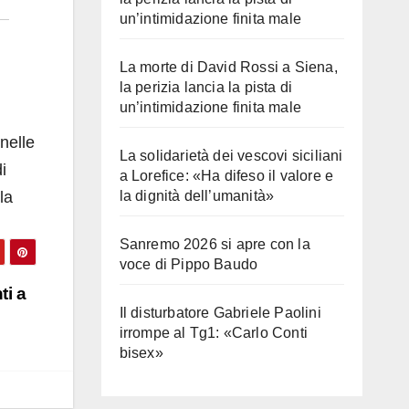
un’intimidazione finita male
La morte di David Rossi a Siena,
la perizia lancia la pista di
un’intimidazione finita male
nelle
La solidarietà dei vescovi siciliani
i
a Lorefice: «Ha difeso il valore e
la
la dignità dell’umanità»
Sanremo 2026 si apre con la
voce di Pippo Baudo
ti a
Il disturbatore Gabriele Paolini
irrompe al Tg1: «Carlo Conti
bisex»