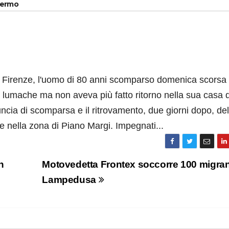
alermo
uigi Firenze, l'uomo di 80 anni scomparso domenica scorsa 
 lumache ma non aveva più fatto ritorno nella sua casa d
ia di scomparsa e il ritrovamento, due giorni dopo, del
he nella zona di Piano Margi. Impegnati...
n
Motovedetta Frontex soccorre 100 migran
Lampedusa