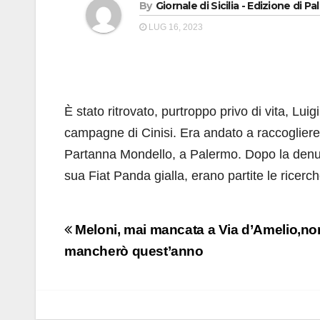
By
Giornale di Sicilia - Edizione di P
LUG 16, 2023
È stato ritrovato, purtroppo privo di vita, L
campagne di Cinisi. Era andato a raccogliere
Partanna Mondello, a Palermo. Dopo la denunc
sua Fiat Panda gialla, erano partite le ricerc
Navigazione
Meloni, mai mancata a Via d’Amelio,no
articoli
mancherò quest’anno