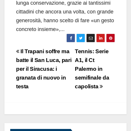
lunga conservazione, grazie ai tantissimi
cittadini che ancora una volta, con grande
generosità, hanno scelto di fare «un gesto
concreto insieme»,...
Navigazione
Il Trapani soffre ma
Tennis: Serie
articoli
batte il San Luca, pari
A1, il Ct
per il Siracusa: i
Palermo in
granata di nuovo in
semifinale da
testa
capolista