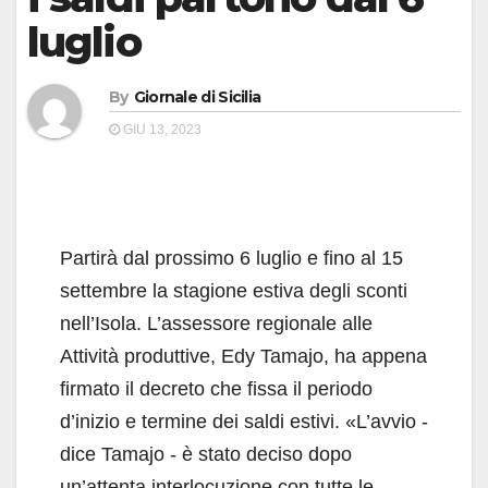
luglio
By
Giornale di Sicilia
GIU 13, 2023
Partirà dal prossimo 6 luglio e fino al 15
settembre la stagione estiva degli sconti
nell’Isola. L’assessore regionale alle
Attività produttive, Edy Tamajo, ha appena
firmato il decreto che fissa il periodo
d’inizio e termine dei saldi estivi. «L’avvio -
dice Tamajo - è stato deciso dopo
un’attenta interlocuzione con tutte le