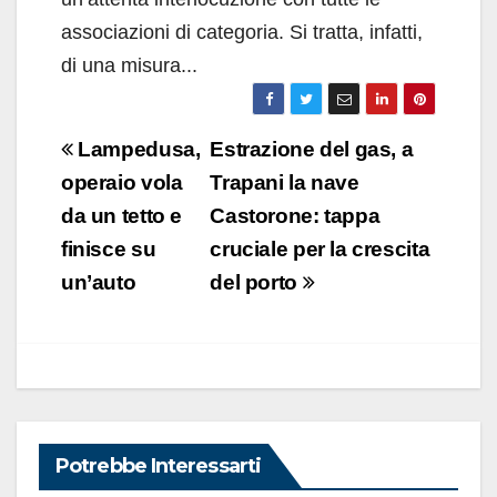
associazioni di categoria. Si tratta, infatti,
di una misura...
Navigazione
Lampedusa,
Estrazione del gas, a
articoli
operaio vola
Trapani la nave
da un tetto e
Castorone: tappa
finisce su
cruciale per la crescita
un’auto
del porto
Potrebbe Interessarti