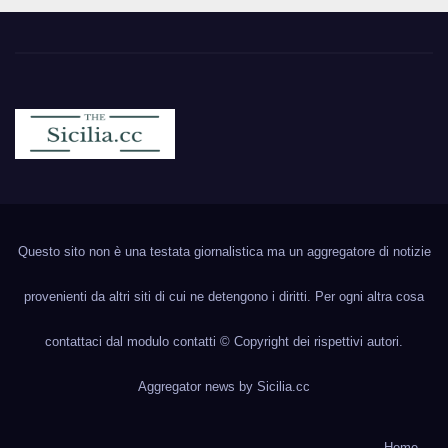
Sicilia.cc
Notizie cronaca politica ecc..
Questo sito non è una testata giornalistica ma un aggregatore di notizie
provenienti da altri siti di cui ne detengono i diritti. Per ogni altra cosa
contattaci dal modulo contatti © Copyright dei rispettivi autori.
Aggregator news by
Sicilia.cc
Home