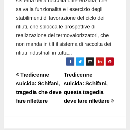
sistema della raccolta differenziata, che
salva la funzionalità e l'esercizio degli
stabilimenti di lavorazione del ciclo dei
rifiuti, che sblocca le prospettive di
realizzazione dei termovalorizzatori, che
non manda in tilt il sistema di raccolta dei
rifiuti industriali in tutta...
Navigazione
Tredicenne
Tredicenne
articoli
suicida: Schifani,
suicida: Schifani,
tragedia che deve
questa tragedia
fare riflettere
deve fare riflettere