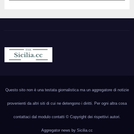
Sicilia.cc
Notizie cronaca politica ecc..
Questo sito non è una testata giornalistica ma un aggregatore di notizie
provenienti da altri siti di cui ne detengono i diritti. Per ogni altra cosa
contattaci dal modulo contatti © Copyright dei rispettivi autori.
Aggregator news by
Sicilia.cc