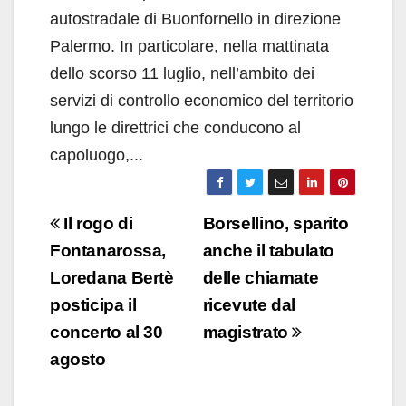
autostradale di Buonfornello in direzione
Palermo. In particolare, nella mattinata
dello scorso 11 luglio, nell’ambito dei
servizi di controllo economico del territorio
lungo le direttrici che conducono al
capoluogo,...
Navigazione
Il rogo di
Borsellino, sparito
articoli
Fontanarossa,
anche il tabulato
Loredana Bertè
delle chiamate
posticipa il
ricevute dal
concerto al 30
magistrato
agosto