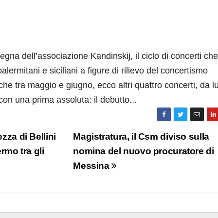
gna dell’associazione Kandinskij, il ciclo di concerti che
 palermitani e siciliani a figure di rilievo del concertismo
e tra maggio e giugno, ecco altri quattro concerti, da l
n una prima assoluta: il debutto...
zza di Bellini
Magistratura, il Csm diviso sulla
rmo tra gli
nomina del nuovo procuratore di
Messina