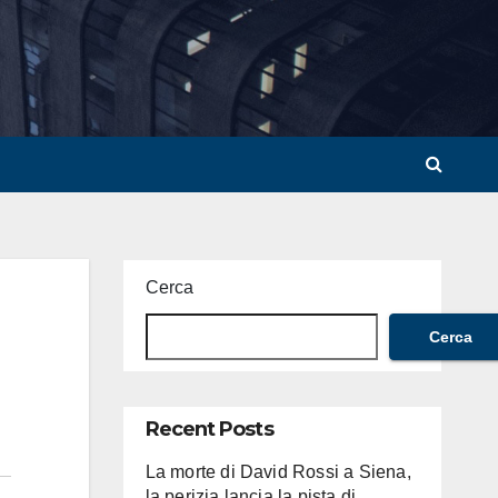
Cerca
Cerca
Recent Posts
La morte di David Rossi a Siena,
la perizia lancia la pista di