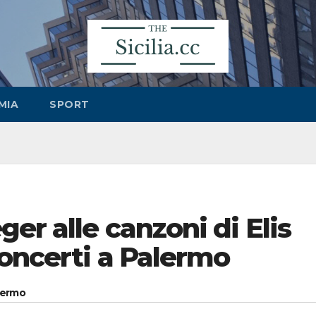
MIA
SPORT
er alle canzoni di Elis
oncerti a Palermo
alermo