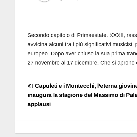
Secondo capitolo di Primaestate, XXXII, rasse
avvicina alcuni tra i più significativi musicisti
europeo. Dopo aver chiuso la sua prima tranch
27 novembre al 17 dicembre. Che si aprono co
Navigazione
I Capuleti e i Montecchi, l’eterna giovine
articoli
inaugura la stagione del Massimo di Pale
applausi