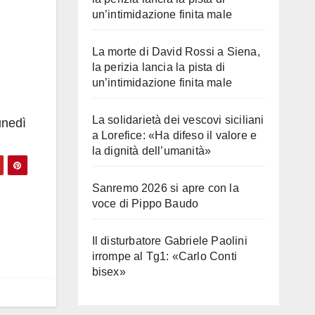
un’intimidazione finita male
La morte di David Rossi a Siena,
la perizia lancia la pista di
un’intimidazione finita male
La solidarietà dei vescovi siciliani
unedì
a Lorefice: «Ha difeso il valore e
la dignità dell’umanità»
Sanremo 2026 si apre con la
voce di Pippo Baudo
Il disturbatore Gabriele Paolini
irrompe al Tg1: «Carlo Conti
bisex»