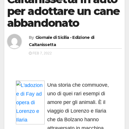
per adottare un cane
abbandonato
By
Giornale di Sicilia - Edizione di
Caltanissetta
FEB 7, 2022
Una storia che commuove,
uno di quei rari esempi di
amore per gli animali. È il
viaggio di Lorenzo e Ilaria
che da Bolzano hanno
attraversato in macchina