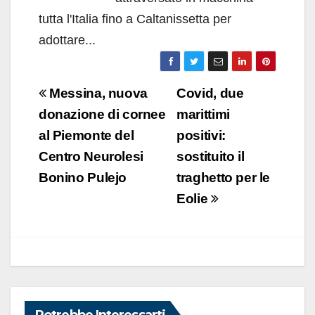
tutta l'Italia fino a Caltanissetta per
adottare...
Navigazione
Messina, nuova
Covid, due
articoli
donazione di cornee
marittimi
al Piemonte del
positivi:
Centro Neurolesi
sostituito il
Bonino Pulejo
traghetto per le
Eolie