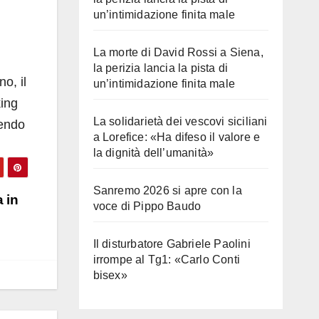
un’intimidazione finita male
La morte di David Rossi a Siena,
la perizia lancia la pista di
o, il
un’intimidazione finita male
king
La solidarietà dei vescovi siciliani
dendo
a Lorefice: «Ha difeso il valore e
la dignità dell’umanità»
Sanremo 2026 si apre con la
 in
voce di Pippo Baudo
Il disturbatore Gabriele Paolini
irrompe al Tg1: «Carlo Conti
bisex»