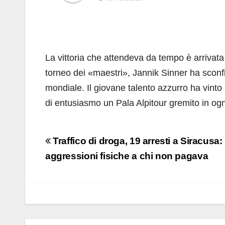
La vittoria che attendeva da tempo è arrivata e
torneo dei «maestri», Jannik Sinner ha sconf
mondiale. Il giovane talento azzurro ha vinto 
di entusiasmo un Pala Alpitour gremito in ogni
Navigazione
Traffico di droga, 19 arresti a Siracusa:
articoli
aggressioni fisiche a chi non pagava