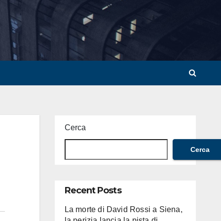
Cerca
Cerca
Recent Posts
La morte di David Rossi a Siena,
la perizia lancia la pista di