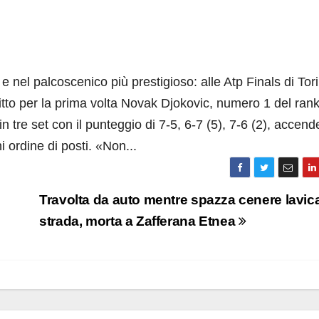
 nel palcoscenico più prestigioso: alle Atp Finals di Torin
itto per la prima volta Novak Djokovic, numero 1 del ran
in tre set con il punteggio di 7-5, 6-7 (5), 7-6 (2), accen
 ordine di posti. «Non...
Travolta da auto mentre spazza cenere lavica
strada, morta a Zafferana Etnea