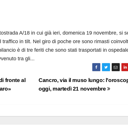
utostrada A/18 in cui già ieri, domenica 19 novembre, si 
 traffico in tilt. Nel giro di poche ore sono rimasti coinvol
ilancio è di tre feriti che sono stati trasportati in ospedal
venuto tra gli...
i fronte al
Cancro, via il muso lungo: l’orosco
raro»
oggi, martedì 21 novembre