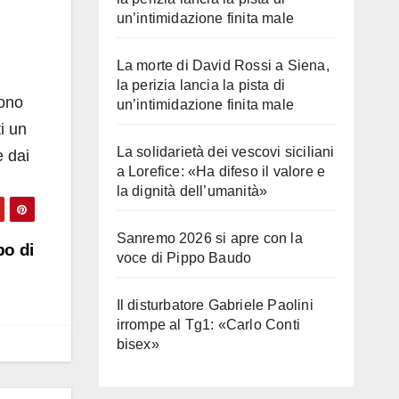
un’intimidazione finita male
La morte di David Rossi a Siena,
la perizia lancia la pista di
sono
un’intimidazione finita male
ti un
La solidarietà dei vescovi siciliani
e dai
a Lorefice: «Ha difeso il valore e
la dignità dell’umanità»
Sanremo 2026 si apre con la
po di
voce di Pippo Baudo
Il disturbatore Gabriele Paolini
irrompe al Tg1: «Carlo Conti
bisex»