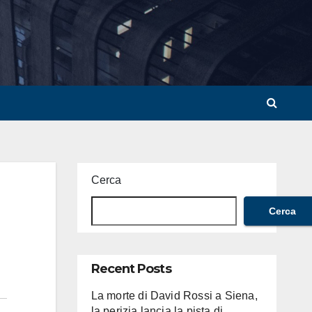
Cerca
Cerca
Recent Posts
La morte di David Rossi a Siena,
la perizia lancia la pista di