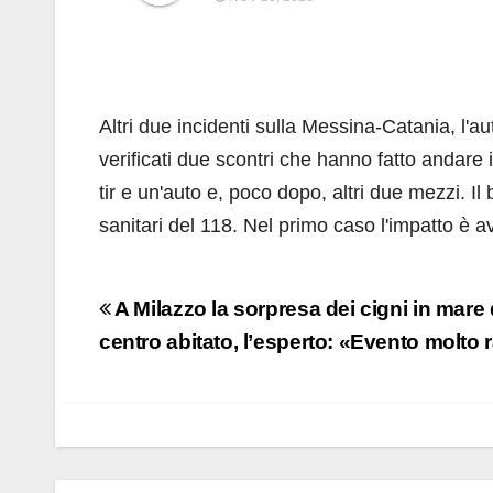
Altri due incidenti sulla Messina-Catania, l'a
verificati due scontri che hanno fatto andare il
tir e un'auto e, poco dopo, altri due mezzi. Il b
sanitari del 118. Nel primo caso l'impatto è av
Navigazione
A Milazzo la sorpresa dei cigni in mare d
articoli
centro abitato, l’esperto: «Evento molto 