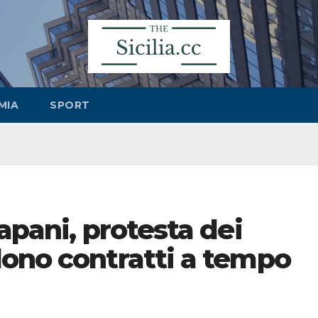
MIA
SPORT
apani, protesta dei
dono contratti a tempo