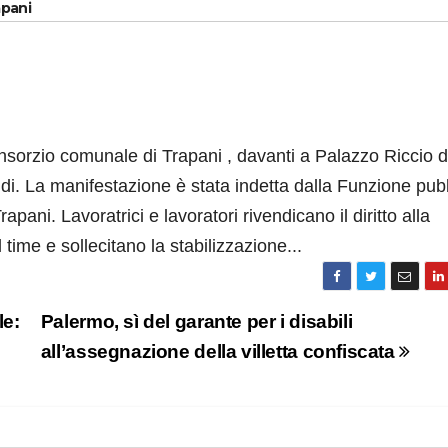
apani
consorzio comunale di Trapani , davanti a Palazzo Riccio d
ldi. La manifestazione è stata indetta dalla Funzione pub
rapani. Lavoratrici e lavoratori rivendicano il diritto alla
 time e sollecitano la stabilizzazione...
le:
Palermo, sì del garante per i disabili
all’assegnazione della villetta confiscata