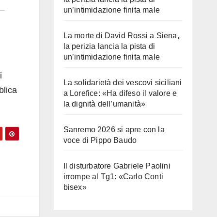
un’intimidazione finita male
La morte di David Rossi a Siena,
la perizia lancia la pista di
un’intimidazione finita male
i
La solidarietà dei vescovi siciliani
blica
a Lorefice: «Ha difeso il valore e
la dignità dell’umanità»
Sanremo 2026 si apre con la
voce di Pippo Baudo
Il disturbatore Gabriele Paolini
irrompe al Tg1: «Carlo Conti
bisex»