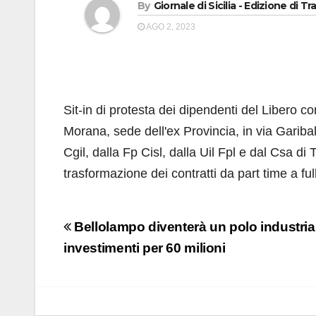
By
Giornale di Sicilia - Edizione di Tr
AGO 2, 2023
Sit-in di protesta dei dipendenti del Libero 
Morana, sede dell'ex Provincia, in via Gariba
Cgil, dalla Fp Cisl, dalla Uil Fpl e dal Csa di T
trasformazione dei contratti da part time a full
Navigazione
Bellolampo diventerà un polo industria
articoli
investimenti per 60 milioni