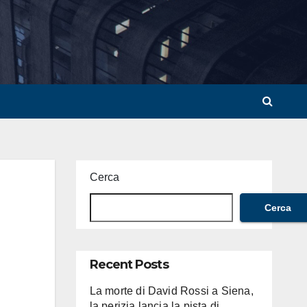
Cerca
Cerca
Recent Posts
La morte di David Rossi a Siena,
la perizia lancia la pista di