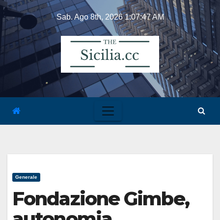
Skip
Sab. Ago 8th, 2026
1:07:47 AM
to
content
Generale
Fondazione Gimbe,
autonomia