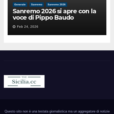
Generale
Sanremo
Sanremo 2026
Sanremo 2026 si apre con la
voce di Pippo Baudo
Feb 24, 2026
Sicilia.cc
Notizie cronaca politica ecc..
Questo sito non è una testata giornalistica ma un aggregatore di notizie