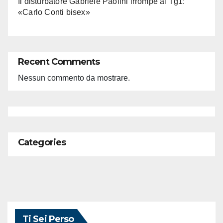
Il disturbatore Gabriele Paolini irrompe al Tg1:
«Carlo Conti bisex»
Recent Comments
Nessun commento da mostrare.
Categories
Ti Sei Perso