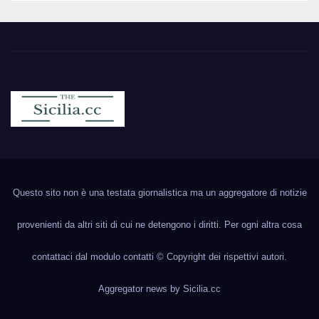
Sicilia.cc
Notizie cronaca politica ecc..
Questo sito non è una testata giornalistica ma un aggregatore di notizie
provenienti da altri siti di cui ne detengono i diritti. Per ogni altra cosa
contattaci dal modulo contatti © Copyright dei rispettivi autori.
Aggregator news by
Sicilia.cc