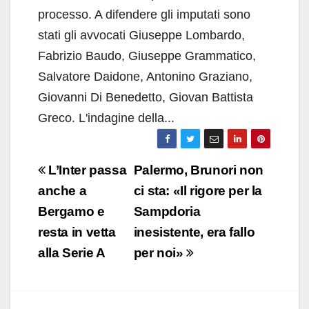
processo. A difendere gli imputati sono
stati gli avvocati Giuseppe Lombardo,
Fabrizio Baudo, Giuseppe Grammatico,
Salvatore Daidone, Antonino Graziano,
Giovanni Di Benedetto, Giovan Battista
Greco. L'indagine della...
Navigazione
L’Inter passa
Palermo, Brunori non
articoli
anche a
ci sta: «Il rigore per la
Bergamo e
Sampdoria
resta in vetta
inesistente, era fallo
alla Serie A
per noi»