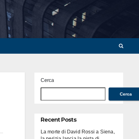
Cerca
Cerca
Recent Posts
La morte di David Rossi a Siena,
la perizia lancia la pista di