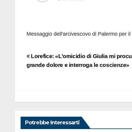
Messaggio dell'arcivescovo di Palermo per i
Navigazione
Lorefice: «L’omicidio di Giulia mi procu
articoli
grande dolore e interroga le coscienze»
Potrebbe Interessarti