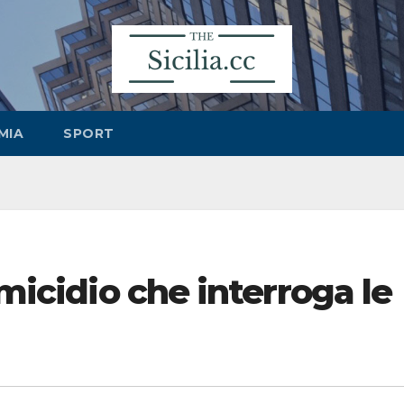
MIA
SPORT
omicidio che interroga le