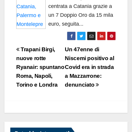
centrata a Catania grazie a
un 7 Doppio Oro da 15 mila
euro, seguita...
Navigazione
Trapani Birgi,
Un 47enne di
articoli
nuove rotte
Niscemi positivo al
Ryanair: spuntano
Covid era in strada
Roma, Napoli,
a Mazzarrone:
Torino e Londra
denunciato