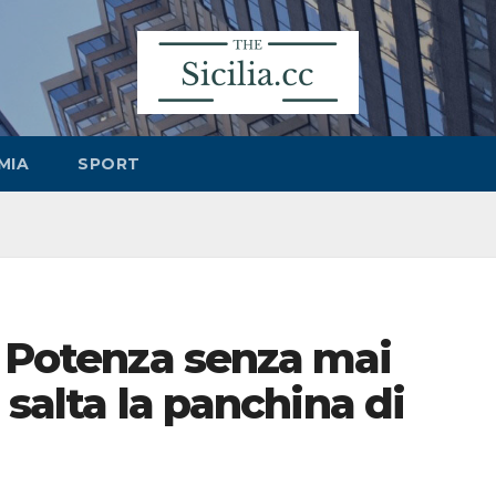
MIA
SPORT
a Potenza senza mai
: salta la panchina di