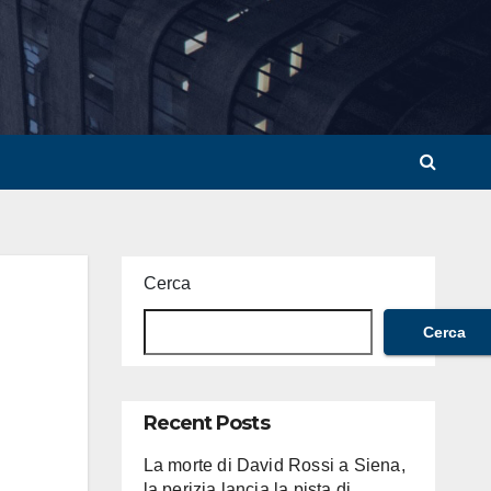
Cerca
Cerca
Recent Posts
La morte di David Rossi a Siena,
la perizia lancia la pista di