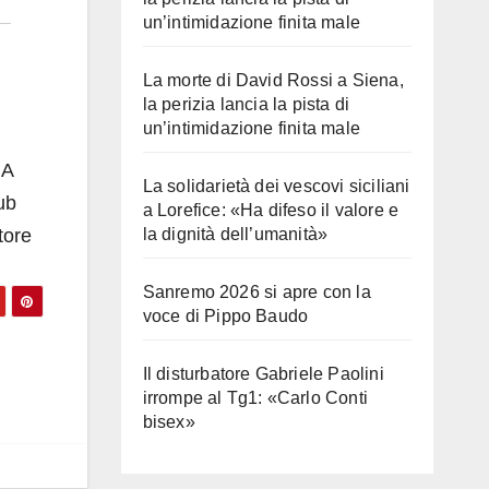
un’intimidazione finita male
La morte di David Rossi a Siena,
la perizia lancia la pista di
un’intimidazione finita male
 A
La solidarietà dei vescovi siciliani
ub
a Lorefice: «Ha difeso il valore e
tore
la dignità dell’umanità»
Sanremo 2026 si apre con la
voce di Pippo Baudo
Il disturbatore Gabriele Paolini
irrompe al Tg1: «Carlo Conti
bisex»