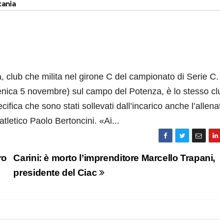
tania
a, club che milita nel girone C del campionato di Serie C.
menica 5 novembre) sul campo del Potenza, è lo stesso cl
fica che sono stati sollevati dall’incarico anche l’allena
tletico Paolo Bertoncini. «Ai...
ro
Carini: è morto l’imprenditore Marcello Trapani,
presidente del Ciac