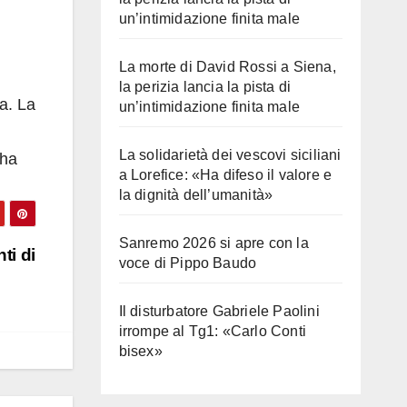
un’intimidazione finita male
La morte di David Rossi a Siena,
la perizia lancia la pista di
a. La
un’intimidazione finita male
La solidarietà dei vescovi siciliani
 ha
a Lorefice: «Ha difeso il valore e
la dignità dell’umanità»
Sanremo 2026 si apre con la
ti di
voce di Pippo Baudo
Il disturbatore Gabriele Paolini
irrompe al Tg1: «Carlo Conti
bisex»