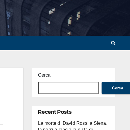
Cerca
Cerca
Recent Posts
La morte di David Rossi a Siena,
la perizia lancia la pista di