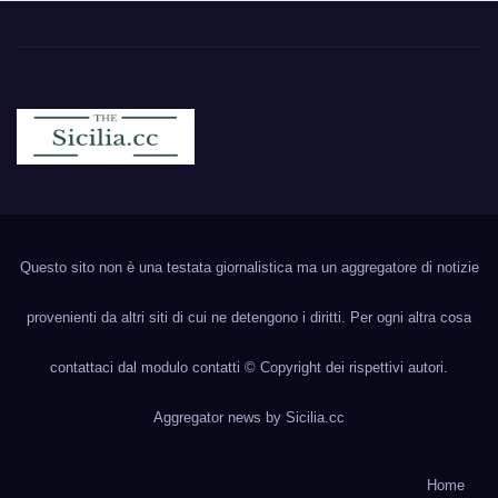
Sicilia.cc
Notizie cronaca politica ecc..
Questo sito non è una testata giornalistica ma un aggregatore di notizie
provenienti da altri siti di cui ne detengono i diritti. Per ogni altra cosa
contattaci dal modulo contatti © Copyright dei rispettivi autori.
Aggregator news by
Sicilia.cc
Home