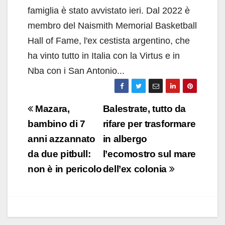
famiglia è stato avvistato ieri. Dal 2022 è
membro del Naismith Memorial Basketball
Hall of Fame, l'ex cestista argentino, che
ha vinto tutto in Italia con la Virtus e in
Nba con i San Antonio...
Navigazione
Mazara,
Balestrate, tutto da
articoli
bambino di 7
rifare per trasformare
anni azzannato
in albergo
da due pitbull:
l’ecomostro sul mare
non è in pericolo
dell’ex colonia