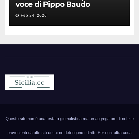
voce di Pippo Baudo
Feb 24, 2026
Sicilia.cc
Notizie cronaca politica ecc..
Questo sito non è una testata giornalistica ma un aggregatore di notizie
provenienti da altri siti di cui ne detengono i diritti. Per ogni altra cosa