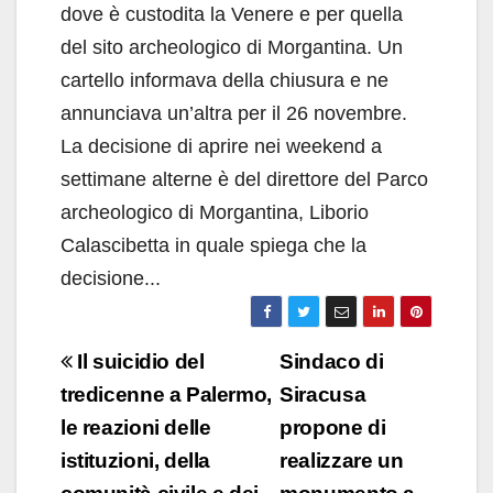
dove è custodita la Venere e per quella
del sito archeologico di Morgantina. Un
cartello informava della chiusura e ne
annunciava un’altra per il 26 novembre.
La decisione di aprire nei weekend a
settimane alterne è del direttore del Parco
archeologico di Morgantina, Liborio
Calascibetta in quale spiega che la
decisione...
Navigazione
Il suicidio del
Sindaco di
articoli
tredicenne a Palermo,
Siracusa
le reazioni delle
propone di
istituzioni, della
realizzare un