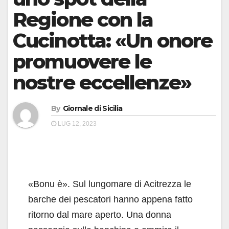
Regione con la
Cucinotta: «Un onore
promuovere le
nostre eccellenze»
By
Giornale di Sicilia
LUG 12, 2023
«Bonu è». Sul lungomare di Acitrezza le
barche dei pescatori hanno appena fatto
ritorno dal mare aperto. Una donna