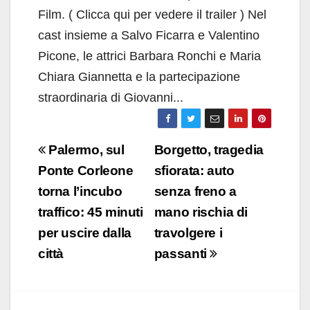
Film. ( Clicca qui per vedere il trailer ) Nel
cast insieme a Salvo Ficarra e Valentino
Picone, le attrici Barbara Ronchi e Maria
Chiara Giannetta e la partecipazione
straordinaria di Giovanni...
Navigazione
Palermo, sul
Borgetto, tragedia
articoli
Ponte Corleone
sfiorata: auto
torna l’incubo
senza freno a
traffico: 45 minuti
mano rischia di
per uscire dalla
travolgere i
città
passanti