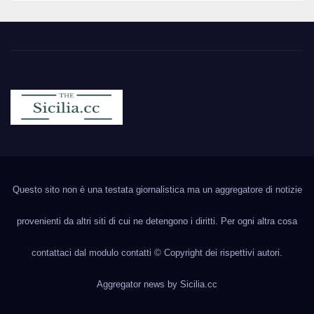
Sicilia.cc
Notizie cronaca politica ecc..
Questo sito non è una testata giornalistica ma un aggregatore di notizie
provenienti da altri siti di cui ne detengono i diritti. Per ogni altra cosa
contattaci dal modulo contatti © Copyright dei rispettivi autori.
Aggregator news by
Sicilia.cc