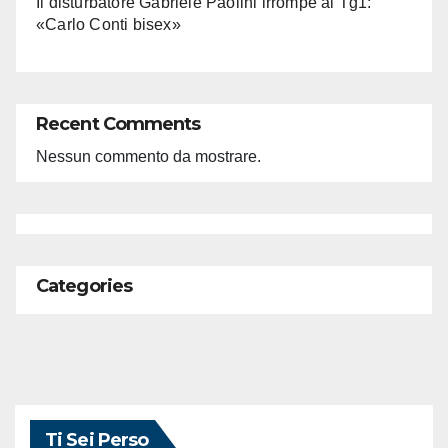
Il disturbatore Gabriele Paolini irrompe al Tg1:
«Carlo Conti bisex»
Recent Comments
Nessun commento da mostrare.
Categories
Ti Sei Perso