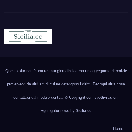
Sicilia.cc
Notizie cronaca politica ecc..
Questo sito non è una testata giornalistica ma un aggregatore di notizie
provenienti da altri siti di cui ne detengono i diritti. Per ogni altra cosa
contattaci dal modulo contatti © Copyright dei rispettivi autori.
Aggregator news by
Sicilia.cc
Home