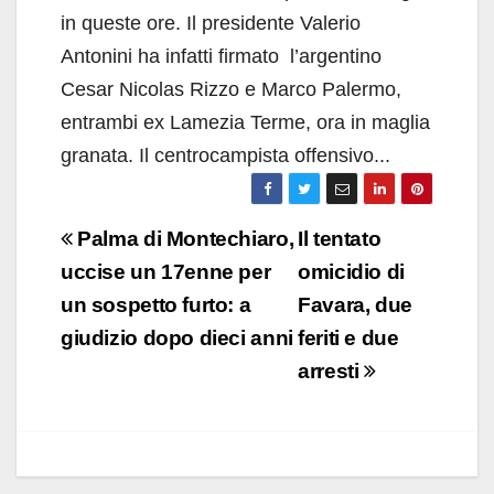
in queste ore. Il presidente Valerio
Antonini ha infatti firmato l’argentino
Cesar Nicolas Rizzo e Marco Palermo,
entrambi ex Lamezia Terme, ora in maglia
granata. Il centrocampista offensivo...
Navigazione
Palma di Montechiaro,
Il tentato
articoli
uccise un 17enne per
omicidio di
un sospetto furto: a
Favara, due
giudizio dopo dieci anni
feriti e due
arresti